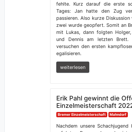
fehlte. Kurz darauf die erste s
Tages: Jan hatte den Zug ver
passieren. Also kurze Diskussion w
zwei wurde geopfert. Somit an Bre
mit Lukas, dann folgten Holger,
und Dennis am letzten Brett.
versuchen den ersten kampflose
egalisieren.
weiterlesen
Erik Pahl gewinnt die Of
Einzelmeisterschaft 202
Bremer Einzelmeisterschaft
Mahndorf
Nachdem unsere Schachjugend be