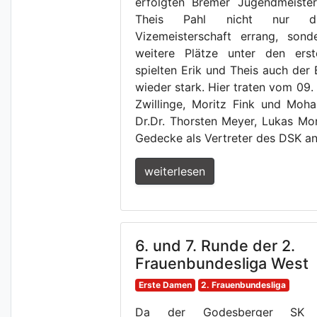
erfolgten Bremer Jugendmeister
Theis Pahl nicht nur d
Vizemeisterschaft errang, son
weitere Plätze unter den erst
spielten Erik und Theis auch der
wieder stark. Hier traten vom 09. B
Zwillinge, Moritz Fink und Moh
Dr.Dr. Thorsten Meyer, Lukas Mo
Gedecke als Vertreter des DSK an
weiterlesen
6. und 7. Runde der 2.
Frauenbundesliga West
Erste Damen
2. Frauenbundesliga
Da der Godesberger SK s