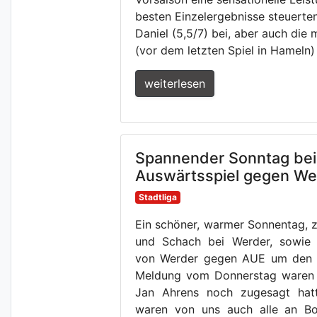
besten Einzelergebnisse steuerten
Daniel (5,5/7) bei, aber auch die
(vor dem letzten Spiel in Hameln
weiterlesen
Spannender Sonntag be
Auswärtsspiel gegen We
Stadtliga
Ein schöner, warmer Sonnentag, 
und Schach bei Werder, sowie F
von Werder gegen AUE um den A
Meldung vom Donnerstag waren w
Jan Ahrens noch zugesagt hat
waren von uns auch alle an Bor