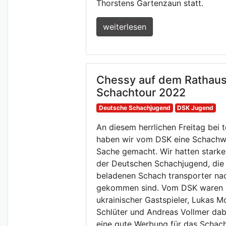
Thorstens Gartenzaun statt.
weiterlesen
Chessy auf dem Rathaus
Schachtour 2022
Deutsche Schachjugend
DSK Jugend
An diesem herrlichen Freitag bei 
haben wir vom DSK eine Schachw
Sache gemacht. Wir hatten stark
der Deutschen Schachjugend, die 
beladenen Schach transporter na
gekommen sind. Vom DSK waren 
ukrainischer Gastspieler, Lukas M
Schlüter und Andreas Vollmer dab
eine gute Werbung für das Schac