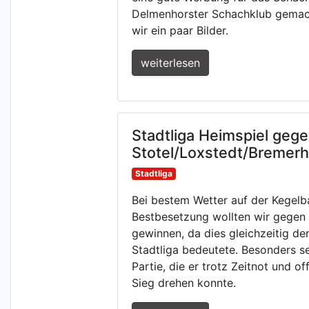
Delmenhorster Schachklub gemach
wir ein paar Bilder.
weiterlesen
Stadtliga Heimspiel geg
Stotel/Loxstedt/Bremer
Stadtliga
Bei bestem Wetter auf der Kegelba
Bestbesetzung wollten wir gegen
gewinnen, da dies gleichzeitig den
Stadtliga bedeutete. Besonders 
Partie, die er trotz Zeitnot und 
Sieg drehen konnte.