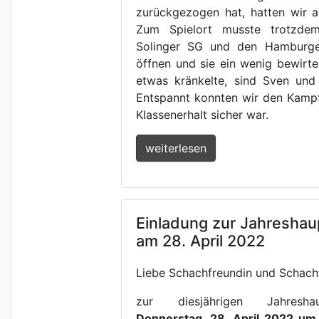
zurückgezogen hat, hatten wir a
Zum Spielort musste trotzde
Solinger SG und den Hamburger
öffnen und sie ein wenig bewirte
etwas kränkelte, sind Sven und i
Entspannt konnten wir den Kampf
Klassenerhalt sicher war.
weiterlesen
Einladung zur Jahresha
am 28. April 2022
Liebe Schachfreundin und Schach
zur diesjährigen Jahresh
Donnerstag, 28. April 2022 u