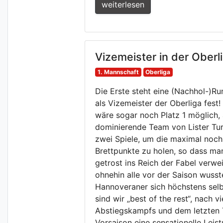
weiterlesen
Vizemeister in der Oberli
1. Mannschaft
Oberliga
Die Erste steht eine (Nachhol-)R
als Vizemeister der Oberliga fest!
wäre sogar noch Platz 1 möglich, 
dominierende Team von Lister Tu
zwei Spiele, um die maximal noch
Brettpunkte zu holen, so dass ma
getrost ins Reich der Fabel verwe
ohnehin alle vor der Saison wusst
Hannoveraner sich höchstens selb
sind wir „best of the rest“, nach v
Abstiegskampfs und dem letzten T
Vorsaison eine sensationelle Leist