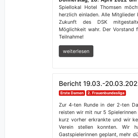
Spiellokal Hotel Thomsen möcht
herzlich einladen. Alle Mitgliede
Zukunft des DSK mitgestal
Möglichkeit wahr. Der Vorstand f
Teilnahme!
weiterlesen
Bericht 19.03.-20.03.202
Erste Damen
2. Frauenbundesliga
Zur 4-ten Runde in der 2-ten D
reisten wir mit nur 5 Spielerinnen
kurz vorher erkrankte und wir k
Verein stellen konnten. Wir 
Gastspielerinnen geplant, mehr dü