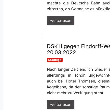
machte die Deutsche Bahn auc
zitterten, ob Germaine es pünktli
weiterlesen
DSK II gegen Findorff-We
20.03.2022
Stadtliga
Nach langer Zeit endlich wieder e
allerdings in schon ungewohnte
auch bei Hotel Thomsen, diesma
Kegelbahn, da der sonstige Rau
nicht mehr zu Verfügung steht.
weiterlesen