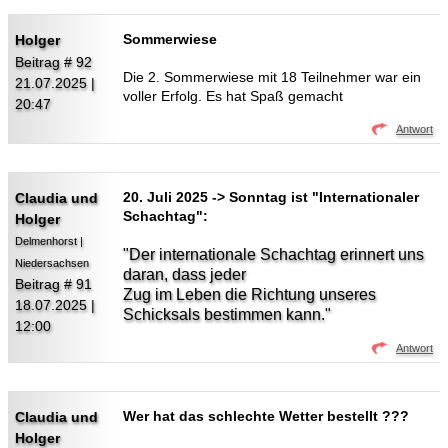
Sommerwiese
Holger
Beitrag # 92
Die 2. Sommerwiese mit 18 Teilnehmer war ein
21.07.2025 |
voller Erfolg. Es hat Spaß gemacht
20:47
Antwort
20. Juli 2025 -> Sonntag ist "Internationaler
Claudia und
Schachtag":
Holger
Delmenhorst |
"Der internationale Schachtag erinnert uns
Niedersachsen
daran, dass jeder
Beitrag # 91
Zug im Leben die Richtung unseres
18.07.2025 |
Schicksals bestimmen kann."
12:00
Antwort
Wer hat das schlechte Wetter bestellt ???
Claudia und
Holger