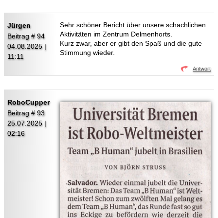
Sehr schöner Bericht über unsere schachlichen
Jürgen
Aktivitäten im Zentrum Delmenhorts.
Beitrag # 94
Kurz zwar, aber er gibt den Spaß und die gute
04.08.2025 |
Stimmung wieder.
11:11
Antwort
RoboCupper
Beitrag # 93
25.07.2025 |
02:16