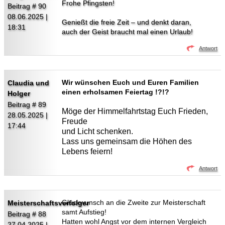
Frohe Pfingsten!
Beitrag # 90
08.06.2025 |
Genießt die freie Zeit – und denkt daran,
18:31
auch der Geist braucht mal einen Urlaub!
Antwort
Wir wünschen Euch und Euren Familien
Claudia und
einen erholsamen Feiertag !?!?
Holger
Beitrag # 89
Möge der Himmelfahrtstag Euch Frieden,
28.05.2025 |
Freude
17:44
und Licht schenken.
Lass uns gemeinsam die Höhen des
Lebens feiern!
Antwort
Glückwunsch an die Zweite zur Meisterschaft
Meisterschaftsverfolger
samt Aufstieg!
Beitrag # 88
Hatten wohl Angst vor dem internen Vergleich
27.04.2025 |