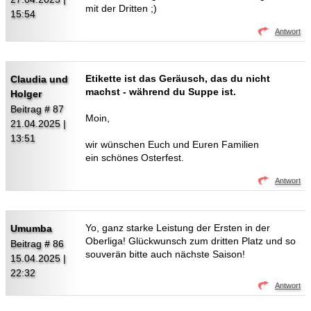
mit der Dritten ;)
15:54
Antwort
Etikette ist das Geräusch, das du nicht
Claudia und
machst - während du Suppe ist.
Holger
Beitrag # 87
Moin,
21.04.2025 |
13:51
wir wünschen Euch und Euren Familien
ein schönes Osterfest.
Antwort
Yo, ganz starke Leistung der Ersten in der
Umumba
Oberliga! Glückwunsch zum dritten Platz und so
Beitrag # 86
souverän bitte auch nächste Saison!
15.04.2025 |
22:32
Antwort