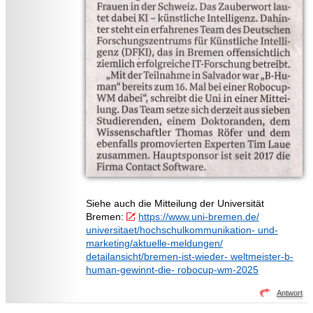
Siehe auch die Mitteilung der Universität
Bremen:
https://www.uni-bremen.de/
universitaet/hochschulkommunikation- und-
marketing/aktuelle-meldungen/
detailansicht/bremen-ist-wieder- weltmeister-b-
human-gewinnt-die- robocup-wm-2025
Antwort