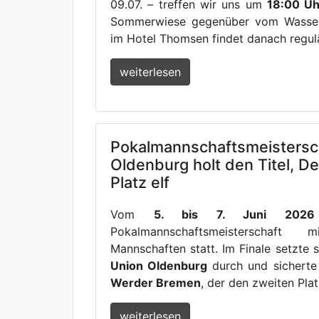
09.07. – treffen wir uns um
18:00 Uh
Sommerwiese gegenüber vom Wasser
im Hotel Thomsen findet danach regulä
weiterlesen
Pokalmannschaftsmeistersc
Oldenburg holt den Titel, D
Platz elf
Vom
5. bis 7. Juni 2026
Pokalmannschaftsmeisterschaft
Mannschaften statt. Im Finale setzte 
Union Oldenburg
durch und sicherte
Werder Bremen
, der den zweiten Plat
weiterlesen