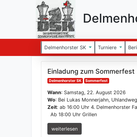
Delmenho
(current)
Delmenhorster SK
Turniere
Ber
Einladung zum Sommerfest
Delmenhorster SK
Sommerfest
Wann
: Samstag, 22. August 2026
Wo
: Bei Lukas Monnerjahn, Uhlandweg
Zeit
: ab 16:00 Uhr 4. Delmenhorster F
Ab 18:00 Uhr Grillen
weiterlesen