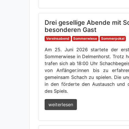
Drei gesellige Abende mit 
besonderen Gast
Vereinsabend
Sommerwiese
Sommerpokal
Am 25. Juni 2026 startete der ers
Sommerwiese in Delmenhorst. Trotz h
trafen sich ab 18:00 Uhr Schachbegeist
von Anfänger:innen bis zu erfahre
gemeinsam Schach zu spielen. Die 
in den förderte den Austausch und
des Spiels.
weiterlesen