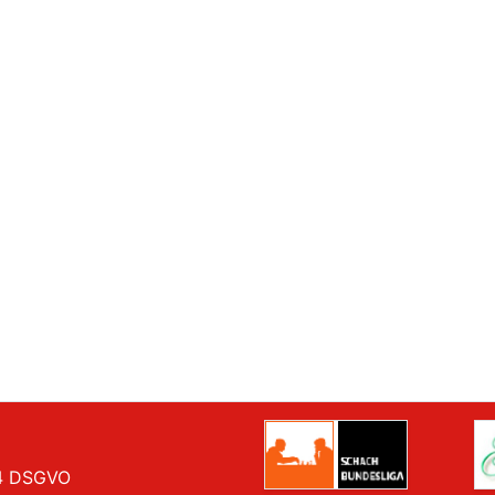
 14 DSGVO