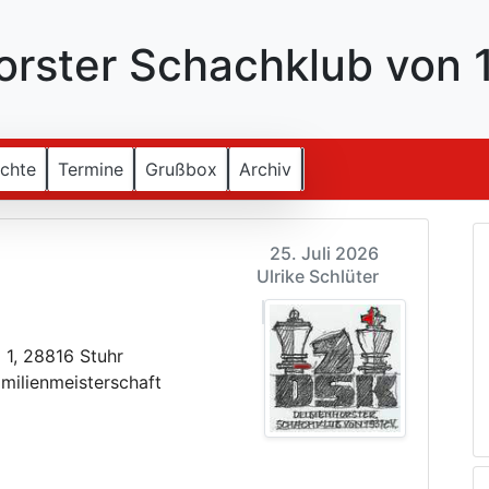
rster Schachklub von 1
ichte
Termine
Grußbox
Archiv
25. Juli 2026
Ulrike Schlüter
 1, 28816 Stuhr
amilienmeisterschaft