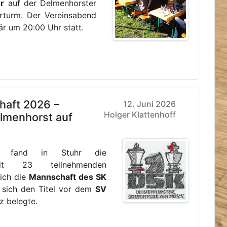
r
auf der Delmenhorster
turm. Der Vereinsabend
r um 20:00 Uhr statt.
haft 2026 –
12. Juni 2026
Holger Klattenhoff
elmenhorst auf
fand in Stuhr die
 mit 23 teilnehmenden
sich die
Mannschaft des SK
 sich den Titel vor dem
SV
z belegte.