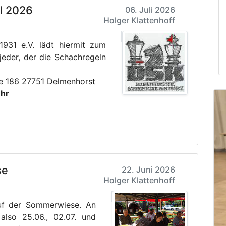
l 2026
06. Juli 2026
Holger Klattenhoff
931 e.V. lädt hiermit zum
jeder, der die Schachregeln
e 186 27751 Delmenhorst
Uhr
se
22. Juni 2026
Holger Klattenhoff
auf der Sommerwiese. An
also 25.06., 02.07. und