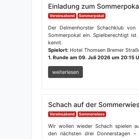
Einladung zum Sommerpoka
Vereinsabend
Sommerpokal
Der Delmenhorster Schachklub von 1
Sommerpokal ein. Spielberechtigt ist 
kennt.
Spielort:
Hotel Thomsen Bremer Straß
1. Runde am 09. Juli 2026 um 20:15 
weiterlesen
Schach auf der Sommerwie
Vereinsabend
Sommerwiese
Wir wollen wieder Schach spielen 
den nächsten drei Donnerstagen – 